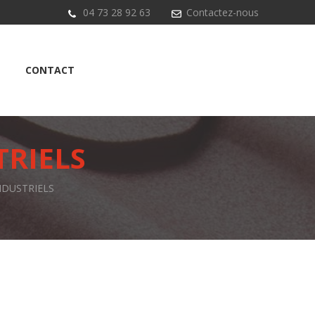
04 73 28 92 63
Contactez-nous
CONTACT
TRIELS
NDUSTRIELS