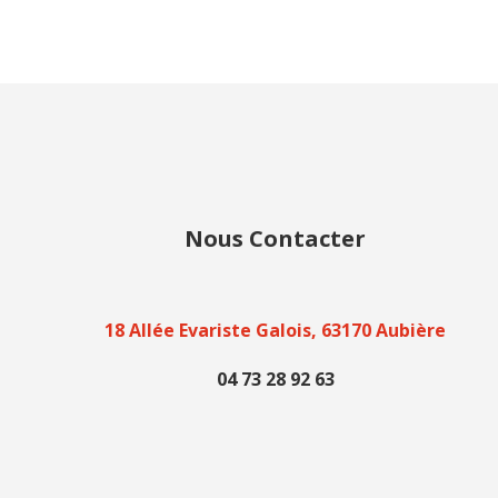
Nous Contacter
18 Allée Evariste Galois, 63170 Aubière
04 73 28 92 63