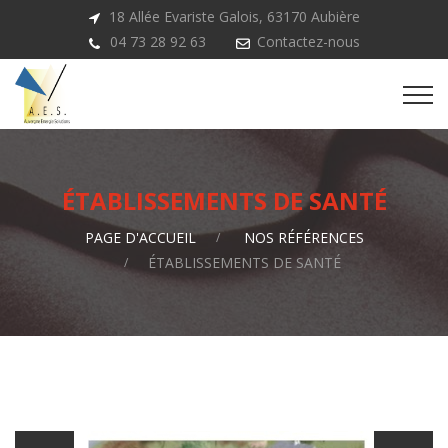
18 Allée Evariste Galois, 63170 Aubière
04 73 28 92 63
Contactez-nous
ÉTABLISSEMENTS DE SANTÉ
PAGE D'ACCUEIL
NOS RÉFÉRENCES
ÉTABLISSEMENTS DE SANTÉ