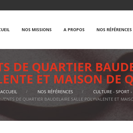
UEIL
NOS MISSIONS
A PROPOS
NOS RÉFÉRENCES
S DE QUARTIER BAUDE
ENTE ET MAISON DE 
'ACCUEIL
NOS RÉFÉRENCES
CULTURE - SPORT -
MENTS DE QUARTIER BAUDELAIRE SALLE POLYVALENTE ET MAIS