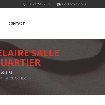
04 73 28 92 63
Contactez-nous
CONTACT
LAIRE SALLE
QUARTIER
 LOISIRS
ON DE QUARTIER