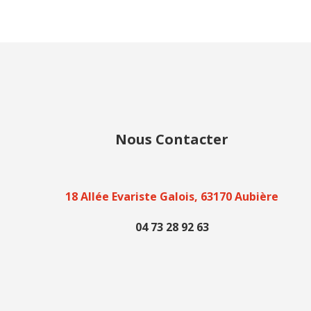
Nous Contacter
18 Allée Evariste Galois, 63170 Aubière
04 73 28 92 63