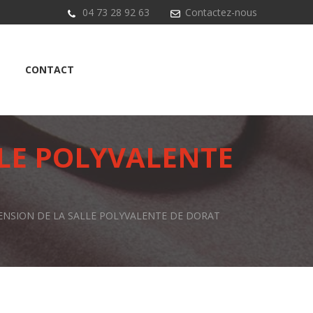
04 73 28 92 63
Contactez-nous
CONTACT
LLE POLYVALENTE
ENSION DE LA SALLE POLYVALENTE DE DORAT