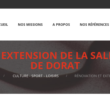
UEIL
NOS MISSIONS
A PROPOS
NOS RÉFÉRENCES
EXTENSION DE LA SA
DE DORAT
CULTURE - SPORT - LOISIRS
RÉNOVATION ET EXT