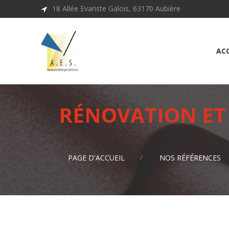
18 Allée Evariste Galois, 63170 Aubière
ACC
RÉNOVATION ET 
PAGE D'ACCUEIL
NOS RÉFÉRENCES